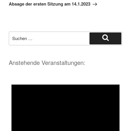
Beitrag
Absage der ersten Sitzung am 14.1.2023
Suche
nach:
Suchen
Anstehende Veranstaltungen: