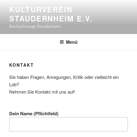
Zum
KULTURVEREIN
Inhalt
STAUDERNHEIM E.V.
springen
Bachschnooge Staudernheim
Menü
KONTAKT
Sie haben Fragen, Anregungen, Kritik oder vielleicht ein
Lob?
Nehmen Sie Kontakt mit uns auf!
Dein Name (Pflichtfeld)